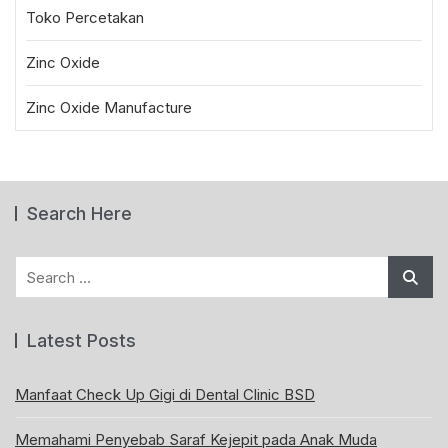
Toko Percetakan
Zinc Oxide
Zinc Oxide Manufacture
Search Here
Search
for:
Latest Posts
Manfaat Check Up Gigi di Dental Clinic BSD
Memahami Penyebab Saraf Kejepit pada Anak Muda