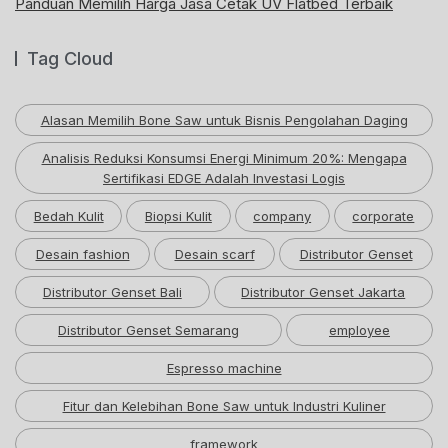
Panduan Memilih Harga Jasa Cetak UV Flatbed Terbaik
Tag Cloud
Alasan Memilih Bone Saw untuk Bisnis Pengolahan Daging
Analisis Reduksi Konsumsi Energi Minimum 20%: Mengapa
Sertifikasi EDGE Adalah Investasi Logis
Bedah Kulit
Biopsi Kulit
company
corporate
Desain fashion
Desain scarf
Distributor Genset
Distributor Genset Bali
Distributor Genset Jakarta
Distributor Genset Semarang
employee
Espresso machine
Fitur dan Kelebihan Bone Saw untuk Industri Kuliner
framework