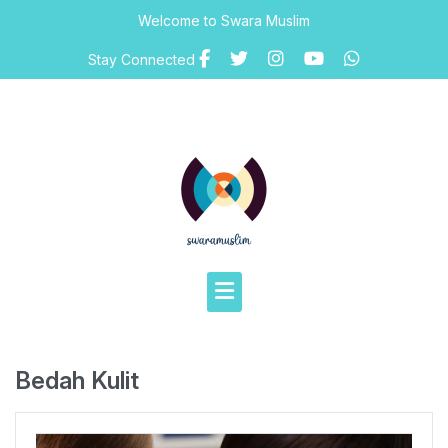
Skip
Welcome to Swara Muslim
to
content
Stay Connected
Bedah Kulit