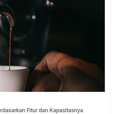
dasarkan Fitur dan Kapasitasnya