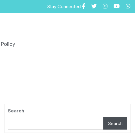
Stay Connected
 Policy
Search
Search