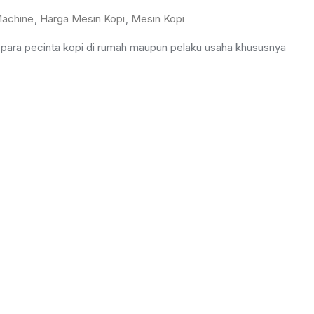
achine
,
Harga Mesin Kopi
,
Mesin Kopi
i para pecinta kopi di rumah maupun pelaku usaha khususnya