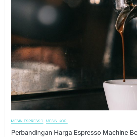
MESIN ESPRESSO
MESIN KOPI
Perbandingan Harga Espresso Machine Ber