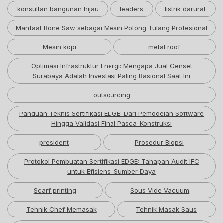
konsultan bangunan hijau
leaders
listrik darurat
Manfaat Bone Saw sebagai Mesin Potong Tulang Profesional
Mesin kopi
metal roof
Optimasi Infrastruktur Energi: Mengapa Jual Genset
Surabaya Adalah Investasi Paling Rasional Saat Ini
outsourcing
Panduan Teknis Sertifikasi EDGE: Dari Pemodelan Software
Hingga Validasi Final Pasca-Konstruksi
president
Prosedur Biopsi
Protokol Pembuatan Sertifikasi EDGE: Tahapan Audit IFC
untuk Efisiensi Sumber Daya
Scarf printing
Sous Vide Vacuum
Tehnik Chef Memasak
Tehnik Masak Saus