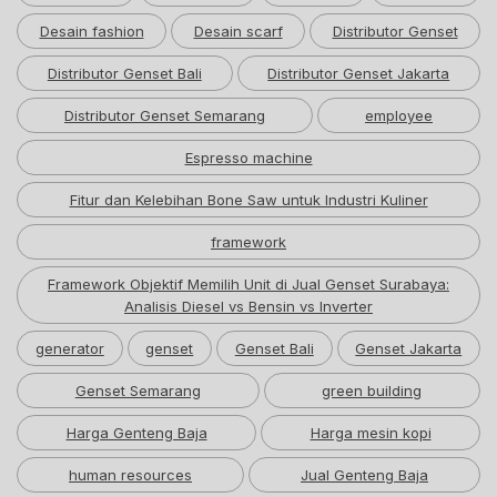
Desain fashion
Desain scarf
Distributor Genset
Distributor Genset Bali
Distributor Genset Jakarta
Distributor Genset Semarang
employee
Espresso machine
Fitur dan Kelebihan Bone Saw untuk Industri Kuliner
framework
Framework Objektif Memilih Unit di Jual Genset Surabaya:
Analisis Diesel vs Bensin vs Inverter
generator
genset
Genset Bali
Genset Jakarta
Genset Semarang
green building
Harga Genteng Baja
Harga mesin kopi
human resources
Jual Genteng Baja