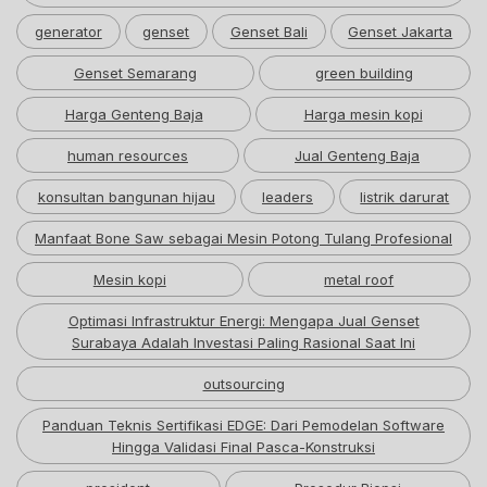
generator
genset
Genset Bali
Genset Jakarta
Genset Semarang
green building
Harga Genteng Baja
Harga mesin kopi
human resources
Jual Genteng Baja
konsultan bangunan hijau
leaders
listrik darurat
Manfaat Bone Saw sebagai Mesin Potong Tulang Profesional
Mesin kopi
metal roof
Optimasi Infrastruktur Energi: Mengapa Jual Genset
Surabaya Adalah Investasi Paling Rasional Saat Ini
outsourcing
Panduan Teknis Sertifikasi EDGE: Dari Pemodelan Software
Hingga Validasi Final Pasca-Konstruksi