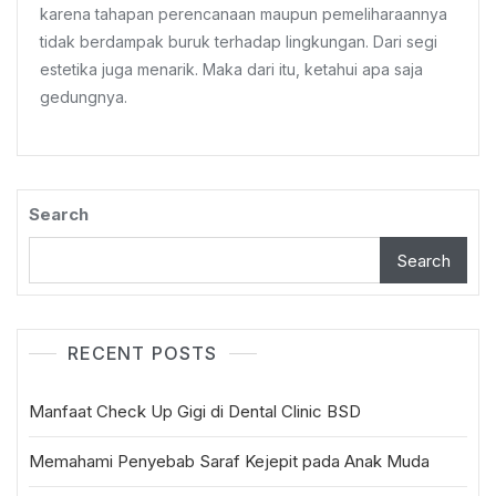
Di
karena tahapan perencanaan maupun pemeliharaannya
Indonesia
tidak berdampak buruk terhadap lingkungan. Dari segi
estetika juga menarik. Maka dari itu, ketahui apa saja
gedungnya.
Search
Search
RECENT POSTS
Manfaat Check Up Gigi di Dental Clinic BSD
Memahami Penyebab Saraf Kejepit pada Anak Muda