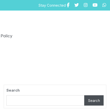
Stay Connected
 Policy
Search
Search