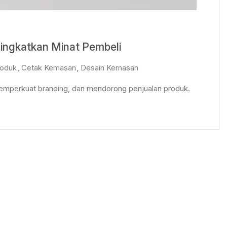
ingkatkan Minat Pembeli
roduk
,
Cetak Kemasan
,
Desain Kemasan
emperkuat branding, dan mendorong penjualan produk.