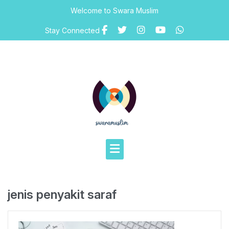
Skip
Welcome to Swara Muslim
to
content
Stay Connected
jenis penyakit saraf