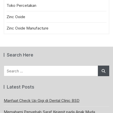
Toko Percetakan
Zinc Oxide
Zinc Oxide Manufacture
Search Here
Search
for:
Latest Posts
Manfaat Check Up Gigi di Dental Clinic BSD
Memahami Penyebab Saraf Kejepit pada Anak Muda