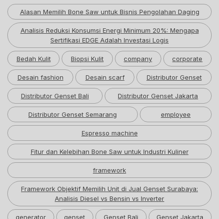
Alasan Memilih Bone Saw untuk Bisnis Pengolahan Daging
Analisis Reduksi Konsumsi Energi Minimum 20%: Mengapa
Sertifikasi EDGE Adalah Investasi Logis
Bedah Kulit
Biopsi Kulit
company
corporate
Desain fashion
Desain scarf
Distributor Genset
Distributor Genset Bali
Distributor Genset Jakarta
Distributor Genset Semarang
employee
Espresso machine
Fitur dan Kelebihan Bone Saw untuk Industri Kuliner
framework
Framework Objektif Memilih Unit di Jual Genset Surabaya:
Analisis Diesel vs Bensin vs Inverter
generator
genset
Genset Bali
Genset Jakarta