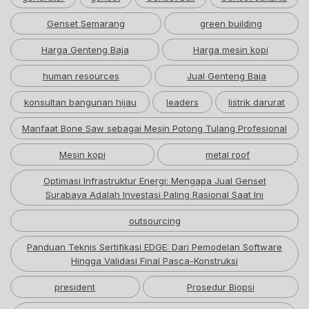
Genset Semarang
green building
Harga Genteng Baja
Harga mesin kopi
human resources
Jual Genteng Baja
konsultan bangunan hijau
leaders
listrik darurat
Manfaat Bone Saw sebagai Mesin Potong Tulang Profesional
Mesin kopi
metal roof
Optimasi Infrastruktur Energi: Mengapa Jual Genset
Surabaya Adalah Investasi Paling Rasional Saat Ini
outsourcing
Panduan Teknis Sertifikasi EDGE: Dari Pemodelan Software
Hingga Validasi Final Pasca-Konstruksi
president
Prosedur Biopsi