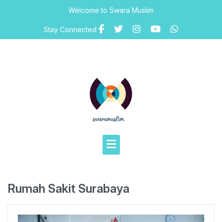
Skip
Welcome to Swara Muslim
to
content
Stay Connected
Rumah Sakit Surabaya