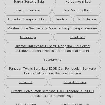
Harga Genteng Baja
Harga mesin kopi
human resources
Jual Genteng Baja
konsultan bangunan hijau
leaders
listrik darurat
Manfaat Bone Saw sebagai Mesin Potong Tulang Profesional
Mesin kopi
metal roof
Optimasi Infrastruktur Energi: Mengapa Jual Genset
Surabaya Adalah Investasi Paling Rasional Saat Ini
outsourcing
Panduan Teknis Sertifikasi EDGE: Dari Pemodelan Software
Hingga Validasi Final Pasca-Konstruksi
president
Prosedur Biopsi
Protokol Pembuatan Sertifikasi EDGE: Tahapan Audit IFC
untuk Efisiensi Sumber Daya
Scarf printing
Sous Vide Vacuum