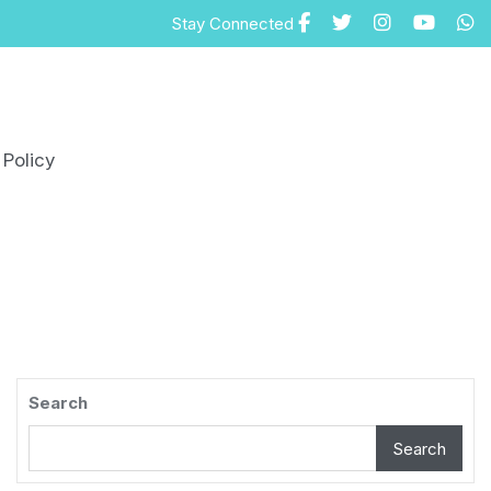
Stay Connected
 Policy
Search
Search