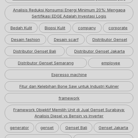
Analisis Reduksi Konsumsi Energi Minimum 20%: Mengapa
Sertifikasi EDGE Adalah Investasi Logis
Bedah Kulit
Biopsi Kulit
company
corporate
Desain fashion
Desain scarf
Distributor Genset
Distributor Genset Bali
Distributor Genset Jakarta
Distributor Genset Semarang
employee
Espresso machine
Fitur dan Kelebihan Bone Saw untuk Industri Kuliner
framework
Framework Objektif Memilih Unit di Jual Genset Surabaya:
Analisis Diesel vs Bensin vs Inverter
generator
genset
Genset Bali
Genset Jakarta