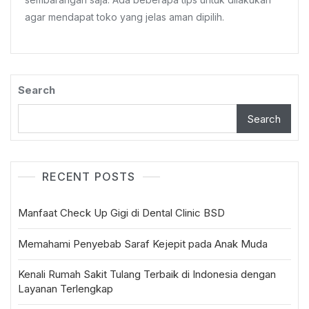
Yang
agar mendapat toko yang jelas aman dipilih.
Aman
Jadi
Pilihan
Search
Search
RECENT POSTS
Manfaat Check Up Gigi di Dental Clinic BSD
Memahami Penyebab Saraf Kejepit pada Anak Muda
Kenali Rumah Sakit Tulang Terbaik di Indonesia dengan
Layanan Terlengkap