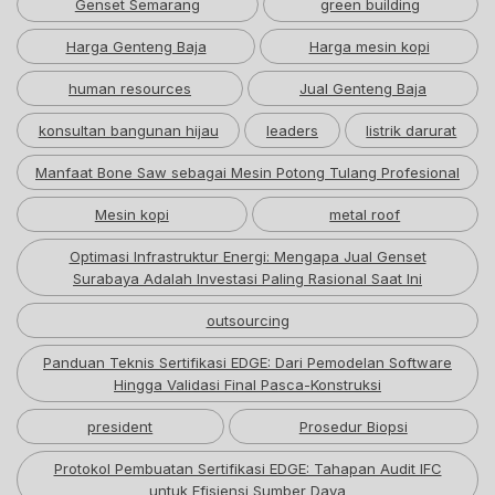
Genset Semarang
green building
Harga Genteng Baja
Harga mesin kopi
human resources
Jual Genteng Baja
konsultan bangunan hijau
leaders
listrik darurat
Manfaat Bone Saw sebagai Mesin Potong Tulang Profesional
Mesin kopi
metal roof
Optimasi Infrastruktur Energi: Mengapa Jual Genset
Surabaya Adalah Investasi Paling Rasional Saat Ini
outsourcing
Panduan Teknis Sertifikasi EDGE: Dari Pemodelan Software
Hingga Validasi Final Pasca-Konstruksi
president
Prosedur Biopsi
Protokol Pembuatan Sertifikasi EDGE: Tahapan Audit IFC
untuk Efisiensi Sumber Daya