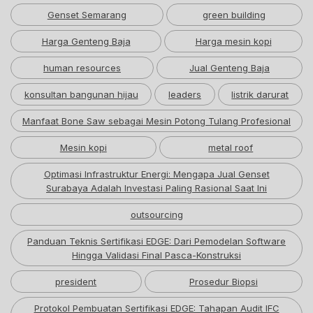
Genset Semarang
green building
Harga Genteng Baja
Harga mesin kopi
human resources
Jual Genteng Baja
konsultan bangunan hijau
leaders
listrik darurat
Manfaat Bone Saw sebagai Mesin Potong Tulang Profesional
Mesin kopi
metal roof
Optimasi Infrastruktur Energi: Mengapa Jual Genset
Surabaya Adalah Investasi Paling Rasional Saat Ini
outsourcing
Panduan Teknis Sertifikasi EDGE: Dari Pemodelan Software
Hingga Validasi Final Pasca-Konstruksi
president
Prosedur Biopsi
Protokol Pembuatan Sertifikasi EDGE: Tahapan Audit IFC