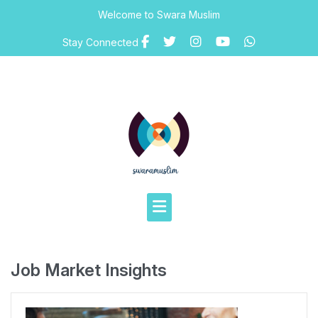
Skip
Welcome to Swara Muslim
to
content
Stay Connected
Job Market Insights