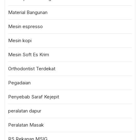
Material Bangunan
Mesin espresso
Mesin kopi
Mesin Soft Es Krim
Orthodontist Terdekat
Pegadaian
Penyebab Saraf Kejepit
peralatan dapur
Peralatan Masak
RS Rekanan MSIG