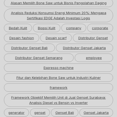
Alasan Memilih Bone Saw untuk Bisnis Pengolahan Daging
Analisis Reduksi Konsumsi Energi Minimum 20%: Mengapa
Sertifikasi EDGE Adalah Investasi Logis
Bedah Kulit
Biopsi Kulit
company
corporate
Desain fashion
Desain scarf
Distributor Genset
Distributor Genset Bali
Distributor Genset Jakarta
Distributor Genset Semarang
employee
Espresso machine
Fitur dan Kelebihan Bone Saw untuk Industri Kuliner
framework
Framework Objektif Memilih Unit di Jual Genset Surabaya:
Analisis Diesel vs Bensin vs Inverter
generator
genset
Genset Bali
Genset Jakarta