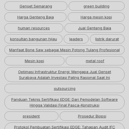
Genset Semarang
green building
Harga Genteng Baja
Harga mesin kopi
human resources
Jual Genteng Baja
konsultan bangunan hijau
leaders
listrik darurat
Manfaat Bone Saw sebagai Mesin Potong Tulang Profesional
Mesin kopi
metal roof
Optimasi Infrastruktur Energi: Mengapa Jual Genset
Surabaya Adalah Investasi Paling Rasional Saat Ini
outsourcing
Panduan Teknis Sertifikasi EDGE: Dari Pemodelan Software
Hingga Validasi Final Pasca-Konstruksi
president
Prosedur Biopsi
Protokol Pembuatan Sertifikasi EDGE: Tahapan Audit IFC