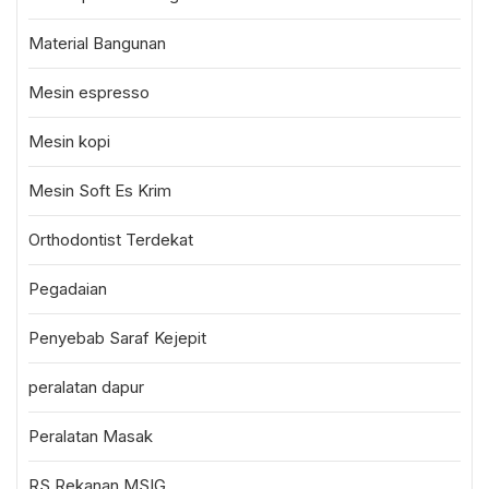
Material Bangunan
Mesin espresso
Mesin kopi
Mesin Soft Es Krim
Orthodontist Terdekat
Pegadaian
Penyebab Saraf Kejepit
peralatan dapur
Peralatan Masak
RS Rekanan MSIG