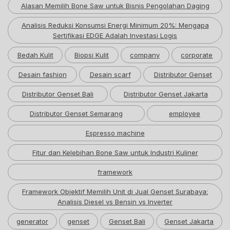
Alasan Memilih Bone Saw untuk Bisnis Pengolahan Daging
Analisis Reduksi Konsumsi Energi Minimum 20%: Mengapa
Sertifikasi EDGE Adalah Investasi Logis
Bedah Kulit
Biopsi Kulit
company
corporate
Desain fashion
Desain scarf
Distributor Genset
Distributor Genset Bali
Distributor Genset Jakarta
Distributor Genset Semarang
employee
Espresso machine
Fitur dan Kelebihan Bone Saw untuk Industri Kuliner
framework
Framework Objektif Memilih Unit di Jual Genset Surabaya:
Analisis Diesel vs Bensin vs Inverter
generator
genset
Genset Bali
Genset Jakarta