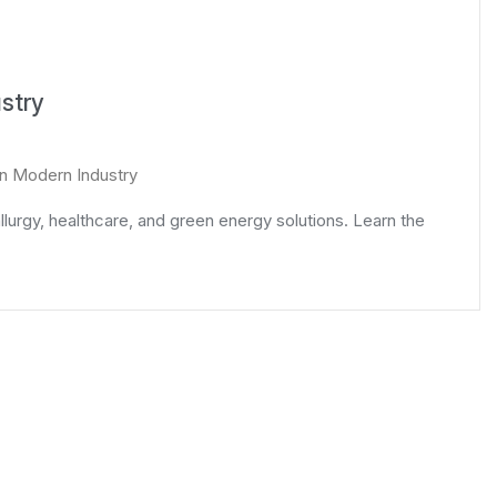
ustry
In Modern Industry
lurgy, healthcare, and green energy solutions. Learn the