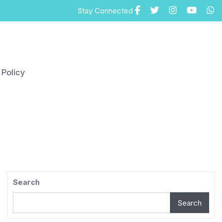
Stay Connected
 Policy
Search
Search