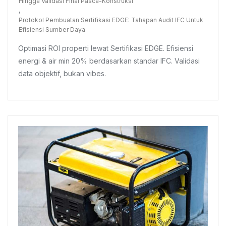
Ramah
Hingga Validasi Final Pasca-Konstruksi
Lingkungan
,
Protokol Pembuatan Sertifikasi EDGE: Tahapan Audit IFC Untuk
Efisiensi Sumber Daya
Optimasi ROI properti lewat Sertifikasi EDGE. Efisiensi
energi & air min 20% berdasarkan standar IFC. Validasi
data objektif, bukan vibes.