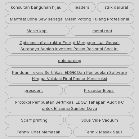
konsultan bangunan hijau
leaders
listrik darurat
Manfaat Bone Saw sebagai Mesin Potong Tulang Profesional
Mesin kopi
metal roof
Optimasi Infrastruktur Energi: Mengapa Jual Genset
Surabaya Adalah Investasi Paling Rasional Saat Ini
outsourcing
Panduan Teknis Sertifikasi EDGE: Dari Pemodelan Software
Hingga Validasi Final Pasca-Konstruksi
president
Prosedur Biopsi
Protokol Pembuatan Sertifikasi EDGE: Tahapan Audit IFC
untuk Efisiensi Sumber Daya
Scarf printing
Sous Vide Vacuum
Tehnik Chef Memasak
Tehnik Masak Saus