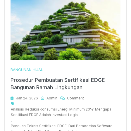
BANGUNAN HIJAU
Prosedur Pembuatan Sertifikasi EDGE
Bangunan Ramah Lingkungan
On
Jan 24, 2026
Admin
Comment
Tags
Prosedur
Pembuatan
Analisis Reduksi Konsumsi Energi Minimum 20%: Mengapa
Sertifikasi
Sertifikasi EDGE Adalah Investasi Logis
EDGE
,
Bangunan
Panduan Teknis Sertifikasi EDGE: Dari Pemodelan Software