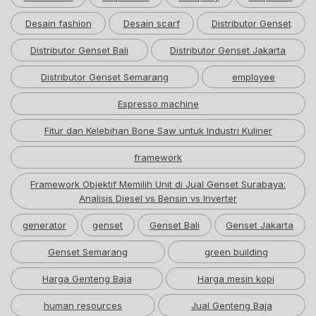
Desain fashion
Desain scarf
Distributor Genset
Distributor Genset Bali
Distributor Genset Jakarta
Distributor Genset Semarang
employee
Espresso machine
Fitur dan Kelebihan Bone Saw untuk Industri Kuliner
framework
Framework Objektif Memilih Unit di Jual Genset Surabaya:
Analisis Diesel vs Bensin vs Inverter
generator
genset
Genset Bali
Genset Jakarta
Genset Semarang
green building
Harga Genteng Baja
Harga mesin kopi
human resources
Jual Genteng Baja