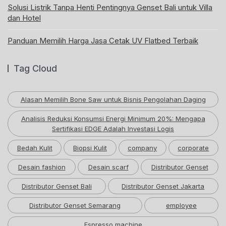
Solusi Listrik Tanpa Henti Pentingnya Genset Bali untuk Villa
dan Hotel
Panduan Memilih Harga Jasa Cetak UV Flatbed Terbaik
Tag Cloud
Alasan Memilih Bone Saw untuk Bisnis Pengolahan Daging
Analisis Reduksi Konsumsi Energi Minimum 20%: Mengapa
Sertifikasi EDGE Adalah Investasi Logis
Bedah Kulit
Biopsi Kulit
company
corporate
Desain fashion
Desain scarf
Distributor Genset
Distributor Genset Bali
Distributor Genset Jakarta
Distributor Genset Semarang
employee
Espresso machine