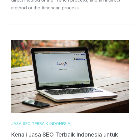
Direct
method or the American process.
And
Indirect
Methods
JASA SEO TERBAIK INDONESIA
Kenali Jasa SEO Terbaik Indonesia untuk