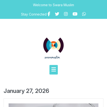
Skip
Welcome to Swara Muslim
to
content
Stay Connected
January 27, 2026