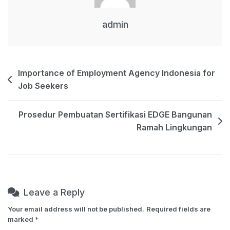
admin
Post
Importance of Employment Agency Indonesia for
Job Seekers
navigation
Prosedur Pembuatan Sertifikasi EDGE Bangunan
Ramah Lingkungan
Leave a Reply
Your email address will not be published.
Required fields are
marked
*