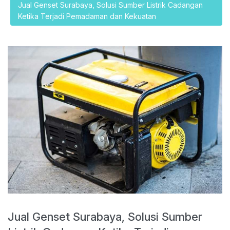
Jual Genset Surabaya, Solusi Sumber Listrik Cadangan
Ketika Terjadi Pemadaman dan Kekuatan
Jual Genset Surabaya, Solusi Sumber