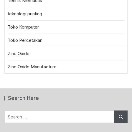
Tehnik Memasak
teknologi printing
Toko Komputer
Toko Percetakan
Zinc Oxide
Zinc Oxide Manufacture
Search Here
Search
for: