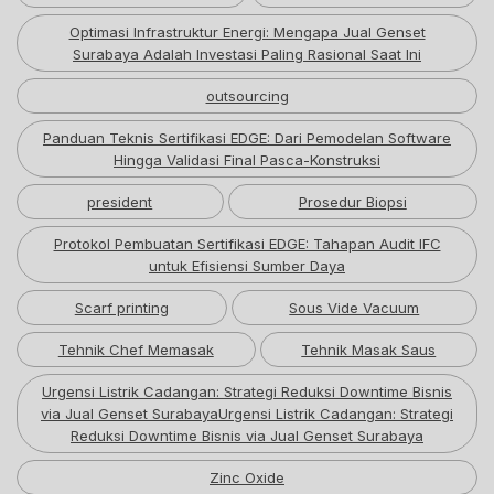
Optimasi Infrastruktur Energi: Mengapa Jual Genset
Surabaya Adalah Investasi Paling Rasional Saat Ini
outsourcing
Panduan Teknis Sertifikasi EDGE: Dari Pemodelan Software
Hingga Validasi Final Pasca-Konstruksi
president
Prosedur Biopsi
Protokol Pembuatan Sertifikasi EDGE: Tahapan Audit IFC
untuk Efisiensi Sumber Daya
Scarf printing
Sous Vide Vacuum
Tehnik Chef Memasak
Tehnik Masak Saus
Urgensi Listrik Cadangan: Strategi Reduksi Downtime Bisnis
via Jual Genset SurabayaUrgensi Listrik Cadangan: Strategi
Reduksi Downtime Bisnis via Jual Genset Surabaya
Zinc Oxide