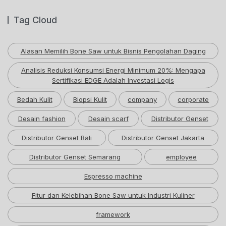
Tag Cloud
Alasan Memilih Bone Saw untuk Bisnis Pengolahan Daging
Analisis Reduksi Konsumsi Energi Minimum 20%: Mengapa
Sertifikasi EDGE Adalah Investasi Logis
Bedah Kulit
Biopsi Kulit
company
corporate
Desain fashion
Desain scarf
Distributor Genset
Distributor Genset Bali
Distributor Genset Jakarta
Distributor Genset Semarang
employee
Espresso machine
Fitur dan Kelebihan Bone Saw untuk Industri Kuliner
framework