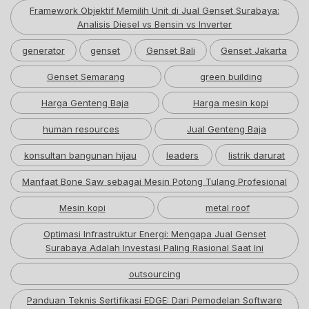
Framework Objektif Memilih Unit di Jual Genset Surabaya:
Analisis Diesel vs Bensin vs Inverter
generator
genset
Genset Bali
Genset Jakarta
Genset Semarang
green building
Harga Genteng Baja
Harga mesin kopi
human resources
Jual Genteng Baja
konsultan bangunan hijau
leaders
listrik darurat
Manfaat Bone Saw sebagai Mesin Potong Tulang Profesional
Mesin kopi
metal roof
Optimasi Infrastruktur Energi: Mengapa Jual Genset
Surabaya Adalah Investasi Paling Rasional Saat Ini
outsourcing
Panduan Teknis Sertifikasi EDGE: Dari Pemodelan Software