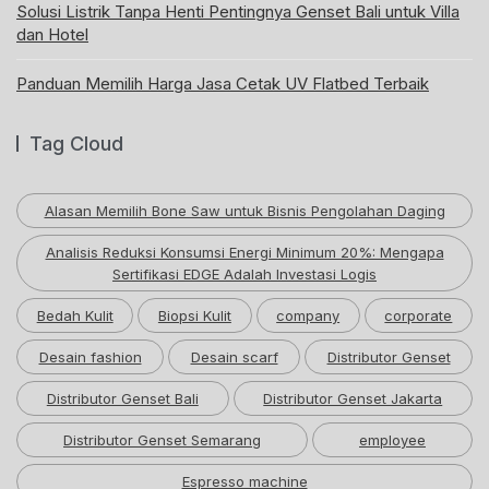
Solusi Listrik Tanpa Henti Pentingnya Genset Bali untuk Villa
dan Hotel
Panduan Memilih Harga Jasa Cetak UV Flatbed Terbaik
Tag Cloud
Alasan Memilih Bone Saw untuk Bisnis Pengolahan Daging
Analisis Reduksi Konsumsi Energi Minimum 20%: Mengapa
Sertifikasi EDGE Adalah Investasi Logis
Bedah Kulit
Biopsi Kulit
company
corporate
Desain fashion
Desain scarf
Distributor Genset
Distributor Genset Bali
Distributor Genset Jakarta
Distributor Genset Semarang
employee
Espresso machine