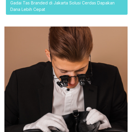
Gadai Tas Branded di Jakarta Solusi Cerdas Dapakan
Dana Lebih Cepat