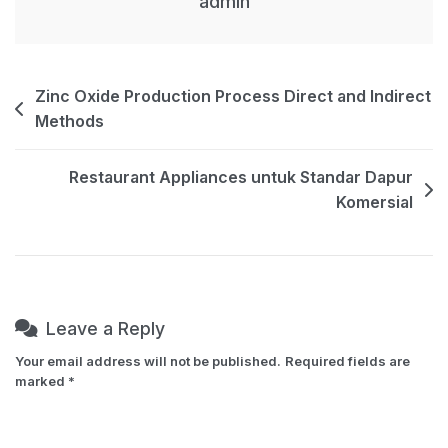
admin
Cepat
Post
Zinc Oxide Production Process Direct and Indirect
Methods
navigation
Restaurant Appliances untuk Standar Dapur
Komersial
Leave a Reply
Your email address will not be published.
Required fields are
marked
*