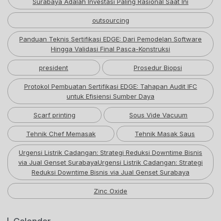
Surabaya Adalah Investasi Paling Rasional Saat Ini
outsourcing
Panduan Teknis Sertifikasi EDGE: Dari Pemodelan Software
Hingga Validasi Final Pasca-Konstruksi
president
Prosedur Biopsi
Protokol Pembuatan Sertifikasi EDGE: Tahapan Audit IFC
untuk Efisiensi Sumber Daya
Scarf printing
Sous Vide Vacuum
Tehnik Chef Memasak
Tehnik Masak Saus
Urgensi Listrik Cadangan: Strategi Reduksi Downtime Bisnis
via Jual Genset SurabayaUrgensi Listrik Cadangan: Strategi
Reduksi Downtime Bisnis via Jual Genset Surabaya
Zinc Oxide