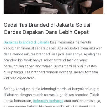
Gadai Tas Branded di Jakarta Solusi
Cerdas Dapakan Dana Lebih Cepat
Gadai tas branded di Jakarta
bisa membantu memenuhi
kebutuhan finansial secara cepat. Apalagi ketika membutuhkan
dana mendesak, tas branded bisa jadi jaminannya. Apalagi tas
branded kini tidak hanya sekedar trend fashion yang
bermunculan sepanjang zaman, justru memiliki nilai investasi
cukup tinggi. Tas branded dengan berbagai merek ternama
kini bisa digadaikan.
Seiring kemajuan dunia teknologi membuat banyak hal dapat
dilakukan dengan mudah termasuk gadai tas branded. Tidak
hanya kendaraan,
dokumen berharga
atau bahkan emas saja,
namun barang koleksi kini juga memiliki nilai jual tinggi saat