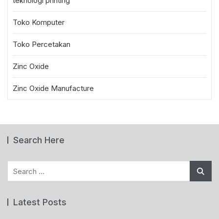
teknologi printing
Toko Komputer
Toko Percetakan
Zinc Oxide
Zinc Oxide Manufacture
Search Here
Search
for:
Latest Posts