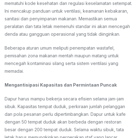
mematuhi kode kesehatan dan regulasi keselamatan setempat.
Ini mencakup panduan untuk ventilasi, keamanan kebakaran,
sanitasi dan penyimpanan makanan. Memastikan semua
peralatan dan tata letak memenuhi standar ini akan mencegah
denda atau gangguan operasional yang tidak diinginkan.
Beberapa aturan umum meliputi penempatan wastafel,
pemisahan zona makanan mentah maupun matang untuk
mencegah kontaminasi silang serta sistem ventilasi yang
memadai.
Mengantisipasi Kapasitas dan Permintaan Puncak
Dapur harus mampu bekerja secara efisien selama jam-jam
sibuk. Kapasitas tempat duduk, perkiraan jumlah pelanggan
dan pola pesanan perlu dipertimbangkan. Dapur untuk kafe
dengan 50 tempat duduk akan berbeda dengan restoran
besar dengan 200 tempat duduk. Selama waktu sibuk, tata
letak harus memungkinkan pergerakan staf yang lancar.