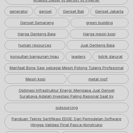
Analisis Diesel vs Bensin vs Inverter
generator
genset
Genset Bali
Genset Jakarta
Genset Semarang
green building
Harga Genteng Baja
Harga mesin kopi
human resources
Jual Genteng Baja
konsultan bangunan hijau
leaders
listrik darurat
Manfaat Bone Saw sebagai Mesin Potong Tulang Profesional
Mesin kopi
metal roof
Optimasi Infrastruktur Energi: Mengapa Jual Genset
Surabaya Adalah Investasi Paling Rasional Saat Ini
outsourcing
Panduan Teknis Sertifikasi EDGE: Dari Pemodelan Software
Hingga Validasi Final Pasca-Konstruksi