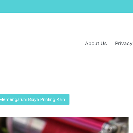
About Us
Privacy
Memengaruhi Biaya Printing Kain