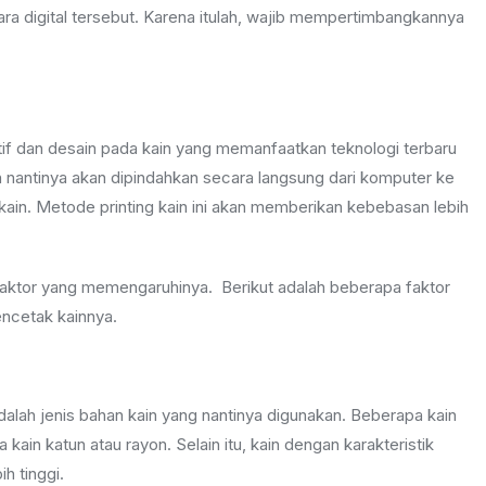
ra digital tersebut. Karena itulah, wajib mempertimbangkannya
if dan desain pada kain yang memanfaatkan teknologi terbaru
n nantinya akan dipindahkan secara langsung dari komputer ke
ain. Metode printing kain ini akan memberikan kebebasan lebih
 faktor yang memengaruhinya. Berikut adalah beberapa faktor
ncetak kainnya.
adalah jenis bahan kain yang nantinya digunakan. Beberapa kain
 kain katun atau rayon. Selain itu, kain dengan karakteristik
h tinggi.