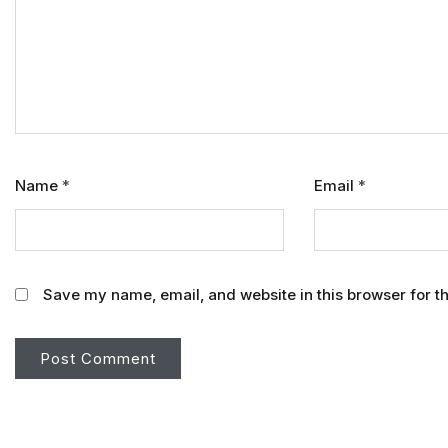
Name
*
Email
*
Save my name, email, and website in this browser for t