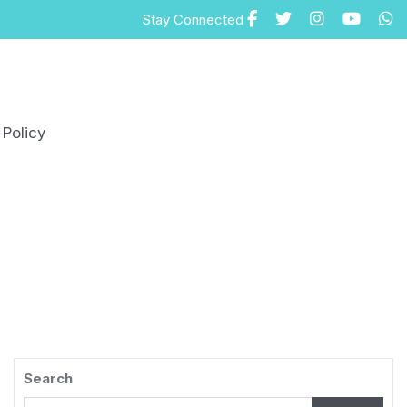
Stay Connected
 Policy
Search