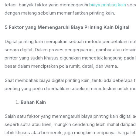
tetapi, banyak faktor yang memengaruhi
biaya printing kain
seca
dengan matang sebelum memanfaatkan printing kain.
5 Faktor yang Memengaruhi Biaya Printing Kain Digital
Digital printing kain merupakan sebuah metode pencetakan mot
secara digital. Dalam proses pengerjaan ini, gambar atau desai
printer yang sudah khusus digunakan mencetak langsung pada k
besar dalam menciptakan pola rumit, detail, dan warna.
Saat membahas biaya digital printing kain, tentu ada beberapa
penting yang perlu diperhatikan sebelum memutuskan untuk me
Bahan Kain
Salah satu faktor yang memengaruhi biaya printing kain digital 
seperti sutra atau linen, mungkin cenderung lebih mahal daripada
lebih khusus atau bermerek, juga mungkin mempunyai harga lebi