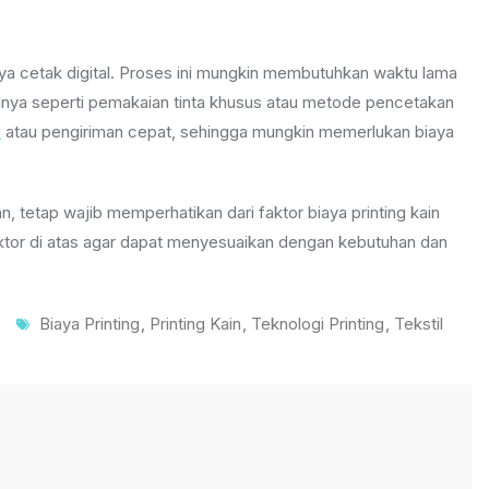
a cetak digital. Proses ini mungkin membutuhkan waktu lama
lnya seperti pemakaian tinta khusus atau metode pencetakan
s
atau pengiriman cepat, sehingga mungkin memerlukan biaya
, tetap wajib memperhatikan dari faktor biaya printing kain
ktor di atas agar dapat menyesuaikan dengan kebutuhan dan
Tags
Biaya Printing
,
Printing Kain
,
Teknologi Printing
,
Tekstil